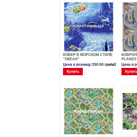
КОВЕР В МОРСКОМ СТИЛЕ
КОВРОЛ
"ОКЕАН"
PLANES
Цена в розницу:350.00
грн/м2
Цена в 
Купить
Купит