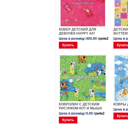
КОВЕР ДЕТСКИЙ ДЛЯ
ДЕТСКИ
ДЕВОЧЕК HAPPY 447
BUTTER
Цена в розницу:400.00
грн/м2
Цена в 
Купить
Купит
КОВРОЛИН С ДЕТСКИМ
КОВРЫ 
РИСУНКОМ КОТ И МЫША
Цена в 
Цена в розницу:0.00
грн/м2
Купит
Купить