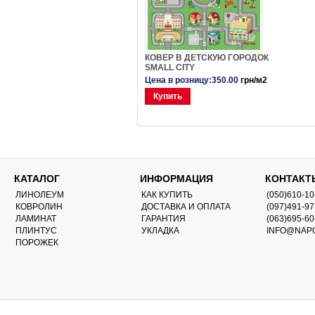
КОВЕР В ДЕТСКУЮ ГОРОДОК
SMALL CITY
Цена в розницу:350.00
грн/м2
Купить
КАТАЛОГ
ИНФОРМАЦИЯ
КОНТАКТ
ЛИНОЛЕУМ
КАК КУПИТЬ
(050)610-10
КОВРОЛИН
ДОСТАВКА И ОПЛАТА
(097)491-97
ЛАМИНАТ
ГАРАНТИЯ
(063)695-60
ПЛИНТУС
УКЛАДКА
INFO@NAP
ПОРОЖЕК