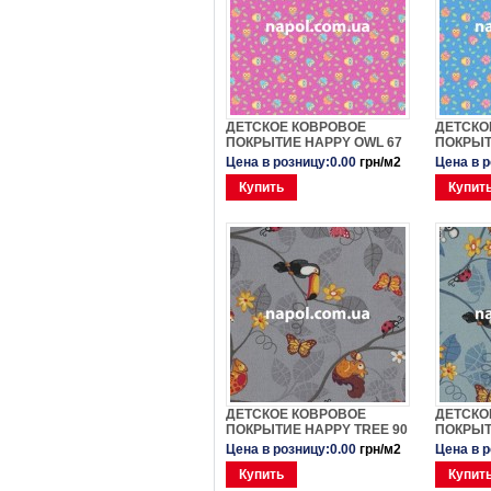
ДЕТСКОЕ КОВРОВОЕ
ДЕТСКО
ПОКРЫТИЕ HAPPY OWL 67
ПОКРЫТ
Цена в розницу:0.00
грн/м2
Цена в 
Купить
Купит
ДЕТСКОЕ КОВРОВОЕ
ДЕТСКО
ПОКРЫТИЕ HAPPY TREE 90
ПОКРЫТ
Цена в розницу:0.00
грн/м2
Цена в 
Купить
Купит