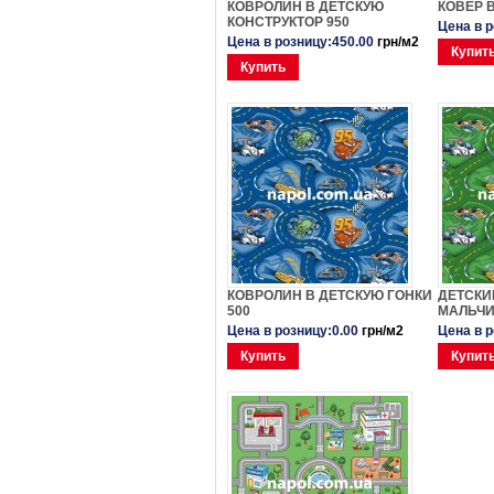
КОВРОЛИН В ДЕТСКУЮ
КОВЕР 
КОНСТРУКТОР 950
Цена в 
Цена в розницу:450.00
грн/м2
Купит
Купить
КОВРОЛИН В ДЕТСКУЮ ГОНКИ
ДЕТСКИ
500
МАЛЬЧИ
Цена в розницу:0.00
грн/м2
Цена в 
Купить
Купит