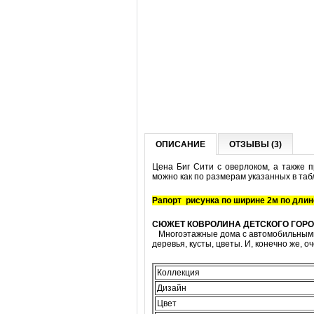
ОПИСАНИЕ
ОТЗЫВЫ (3)
Цена Биг Сити с оверлоком, а также п
можно как по размерам указанных в таб
Р
а
порт
рисунка по ширине 2м по длин
СЮЖЕТ КОВРОЛИНА ДЕТСКОГО ГОРО
Многоэтажные дома с автомобильными ст
деревья, кусты, цветы. И, конечно же, о
Коллекция
Дизайн
Цвет