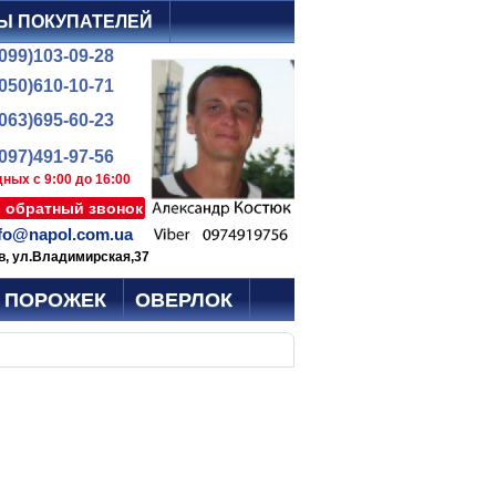
Ы ПОКУПАТЕЛЕЙ
(099)103-09-28
(050)610-10-71
(063)695-60-23
(097)491-97-56
ных с 9:00 до 16:00
ь обратный звонок
fo@napol.com.ua
в, ул.Владимирская,37
ПОРОЖЕК
ОВЕРЛОК