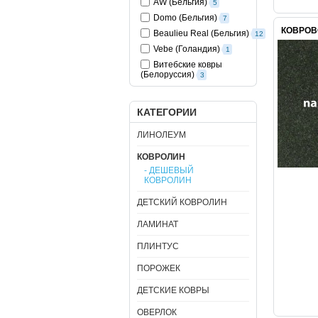
AW (Бельгия)
5
Domo (Бельгия)
7
КОВРОВ
Beaulieu Real (Бельгия)
12
Vebe (Голандия)
1
Витебские ковры
(Белоруссия)
3
КАТЕГОРИИ
ЛИНОЛЕУМ
КОВРОЛИН
- ДЕШЕВЫЙ
КОВРОЛИН
ДЕТСКИЙ КОВРОЛИН
ЛАМИНАТ
ПЛИНТУС
ПОРОЖЕК
ДЕТСКИЕ КОВРЫ
ОВЕРЛОК