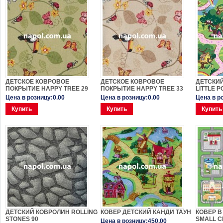
ДЕТСКОЕ КОВРОВОЕ
ДЕТСКОЕ КОВРОВОЕ
ДЕТСКИ
ПОКРЫТИЕ HAPPY TREE 29
ПОКРЫТИЕ HAPPY TREE 33
LITTLE P
Цена в розницу:0.00
Цена в розницу:0.00
Цена в р
Купить
Купить
Купить
ДЕТСКИЙ КОВРОЛИН ROLLING
КОВЕР ДЕТСКИЙ КАНДИ ТАУН
КОВЕР В
STONES 90
SMALL C
Цена в розницу:450.00