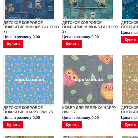
ДЕТСКОЕ КОВРОВОЕ
ДЕТСКОЕ КОВРОВОЕ
ДЕТСКО
ПОКРЫТИЕ MINIONS FACTORY
ПОКРЫТИЕ MINIONS FACTORY
ПОКРЫТИ
77
27
Цена в р
Цена в розницу:0.00
Цена в розницу:0.00
Купить
Купить
Купить
ДЕТСКОЕ КОВРОВОЕ
КОВЕР ДЛЯ РЕБЕНКА HAPPY
ДЕТСКО
ПОКРЫТИЕ HAPPY OWL 75
OWL 97
ПОКРЫТИ
Цена в розницу:0.00
Цена в розницу:0.00
Цена в р
Купить
Купить
Купить