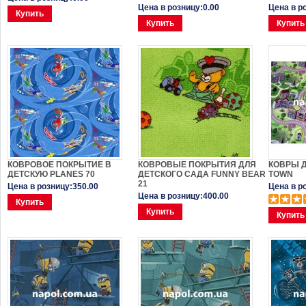
Цена в розницу:0.00
Цена в р
Купить
Купить
Купить
КОВРОВОЕ ПОКРЫТИЕ В
КОВРОВЫЕ ПОКРЫТИЯ ДЛЯ
КОВРЫ Д
ДЕТСКУЮ PLANES 70
ДЕТСКОГО САДА FUNNY BEAR
TOWN
21
Цена в розницу:350.00
Цена в р
Цена в розницу:400.00
Купить
Купить
Купить