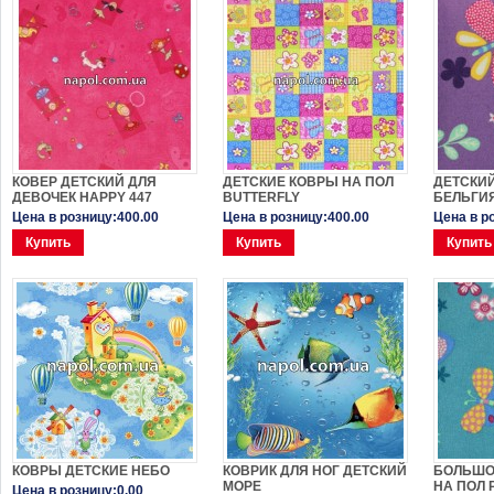
КОВЕР ДЕТСКИЙ ДЛЯ
ДЕТСКИЕ КОВРЫ НА ПОЛ
ДЕТСКИ
ДЕВОЧЕК HAPPY 447
BUTTERFLY
БЕЛЬГИЯ
Цена в розницу:400.00
Цена в розницу:400.00
Цена в р
Купить
Купить
Купить
КОВРЫ ДЕТСКИЕ НЕБО
КОВРИК ДЛЯ НОГ ДЕТСКИЙ
БОЛЬШО
МОРЕ
НА ПОЛ 
Цена в розницу:0.00