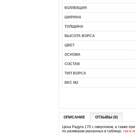
КОЛЛЕКЦИЯ
ШИРИНА
ТОЛЩИНА
ВЫСОТА ВОРСА
ЦВЕТ
ОСНОВА
СОСТАВ
ТИП ВОРСА
ВЕС М2
ОПИСАНИЕ
ОТЗЫВЫ (0)
Цена Радуга 170 с оверлоком, а также при
по раз
мерам указанных в таблице,
так и 