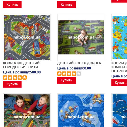
Купить
Купить
КОВРОЛИН ДЕТСКИЙ
ДЕТСКИЙ КОВЕР ДОРОГА
КОВРЫ 
ГОРОДОК БИГ СИТИ
КОМНАТ
Цена в розницу:0.00
ОСТРОВ
Цена в розницу:500.00
Цена в р
Купить
Купить
Купить